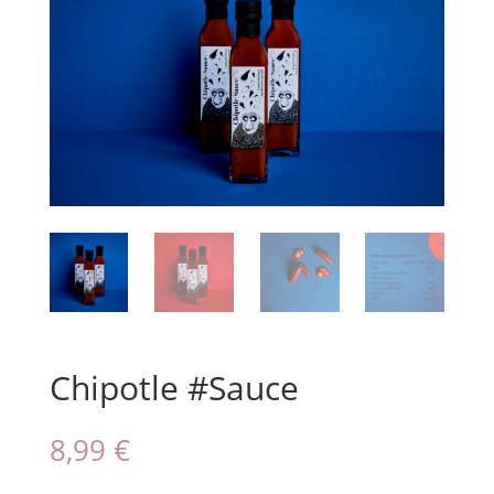
Chipotle #Sauce
8,99
€