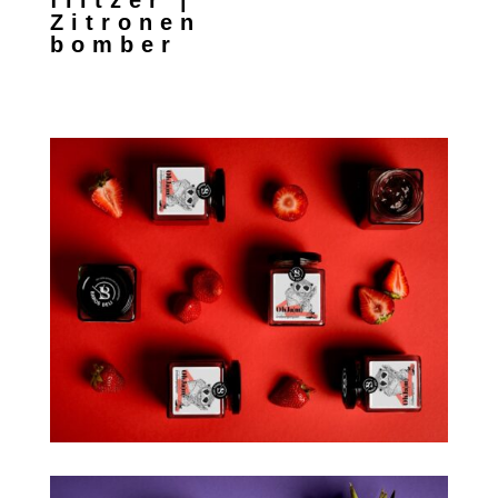
Zitronen
bomber