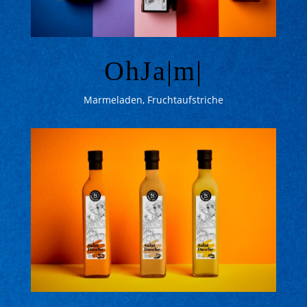
OhJa|m|
Marmeladen, Fruchtaufstriche